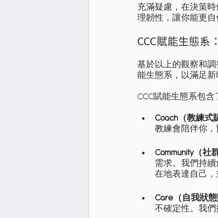
充滿疑慮，在決策時
理韌性，讓你能更自
CCC賦能生態系
基於以上的觀察和調
能生態系，以滿足新時
CCC賦能生態系包含
Coach（教練
教練會陪伴你，
Community（
需求。我們持續
在地表達自己，
Care（自我狀
不確定性。我們