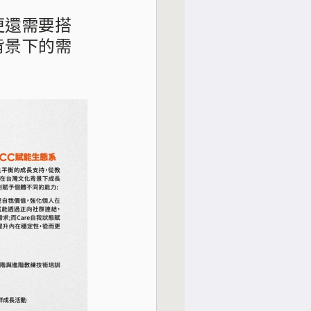
更還需要搭
背景下的需