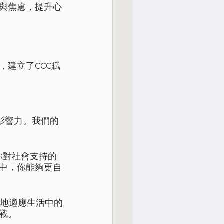
與焦慮，提升心
建立了CCC賦
影響力。我們的
你對社會支持的
中，你能夠更自
地適應生活中的
戰。