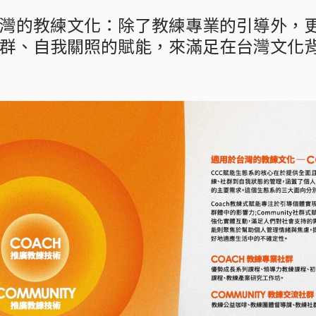
灣的教練文化：除了教練專業的引導外，
群、自我關照的賦能，來滿足在台灣文化