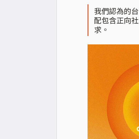
我們認為的台
配包含正向社
求。