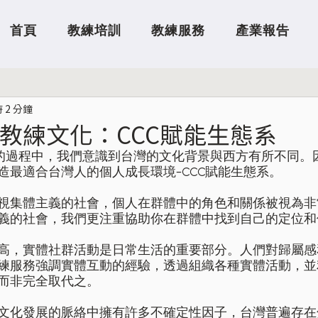
首頁
教練培訓
教練服務
產業報告
 2 分鐘
教練文化：CCC賦能生態系
式的過程中，我們意識到台灣的文化背景與西方有所不同。
造最適合台灣人的個人成長環境-CCC賦能生態系。
視集體主義的社會，個人在群體中的角色和關係被視為非
義的社會，我們更注重協助你在群體中找到自己的定位和價
高，實體社群活動是日常生活的重要部分。人們對歸屬感
練服務強調實體互動的經驗，透過組織各種實體活動，並
非完全取代之。  
文化發展的脈絡中擁有許多不確定性因子，台灣普遍存在