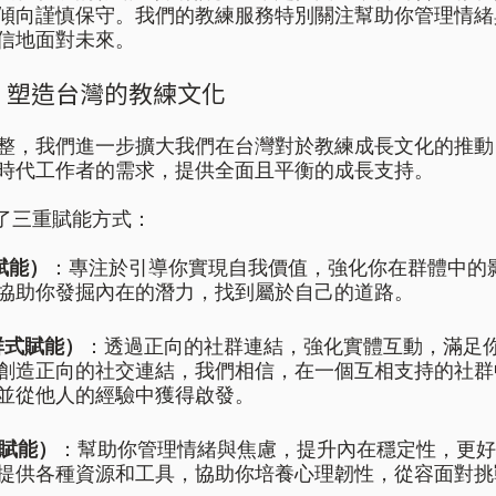
傾向謹慎保守。我們的教練服務特別關注幫助你管理情緒
信地面對未來。 
：塑造台灣的教練文化  
整，我們進一步擴大我們在台灣對於教練成長文化的推動，
代工作者的需求，提供全面且平衡的成長支持。    
了三重賦能方式：  
式賦能）
：專注於引導你實現自我價值，強化你在群體中的
協助你發掘內在的潛力，找到屬於自己的道路。
社群式賦能）
：透過正向的社群連結，強化實體互動，滿足
創造正向的社交連結，我們相信，在一個互相支持的社群
並從他人的經驗中獲得啟發。  
態賦能）
：幫助你管理情緒與焦慮，提升內在穩定性，更好
提供各種資源和工具，協助你培養心理韌性，從容面對挑