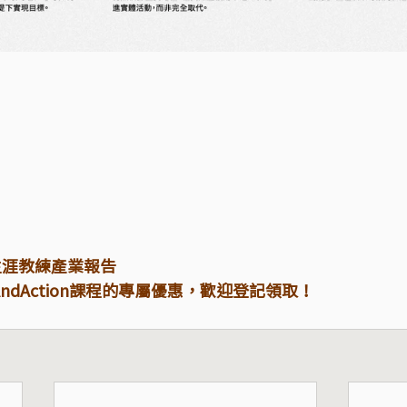
oach 生涯教練產業報告
AndAction課程的專屬優惠，歡迎登記領取！