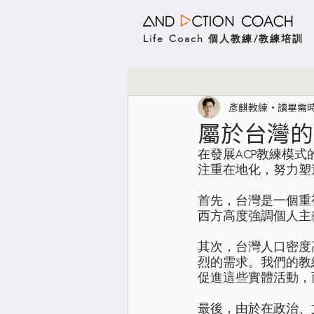
Life Coach 個人教練/教練培訓
彥麒教練
讀畢需時
屬於台灣的
在發展ACP教練模
注重在地化，努力塑
首先，台灣是一個重
西方高度強調個人主
其次，台灣人口密度
烈的需求。我們的教
促進這些實體活動，而
最後，由於在政治、